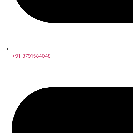
+91-8791584048