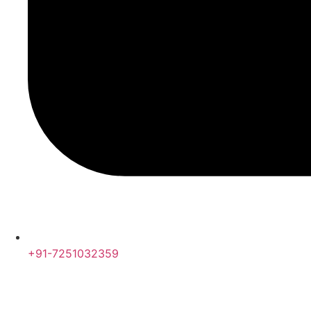
+91-7251032359